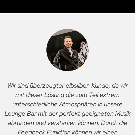
Wir waren auf der Suche nach einer
Möglichkeit, die passende Hintergrundmusik,
auch zur jeweiligen Tageszeit, in
verschiedenen Bereichen des Hotels, u.a. auch
dem Restaurant und der Hotelbar, für unsere
Gäste zu finden. Mit dem Angebot von