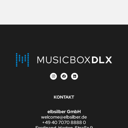
KONTAKT
elbsilber GmbH
welcome@elbsilber.de
+49 40 7070 8888 0
Ferdinand-Harten-Straße 9